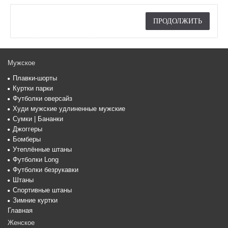
ПРОДОЛЖИТЬ
Мужское
Плавки-шорты
Куртки парки
Футболки оверсайз
Худи мужские удлиненные мужские
Сумки | Бананки
Джоггеры
Бомберы
Утеплённые штаны
Футболки Long
Футболки безрукавки
Штаны
Спортивные штаны
Зимние куртки
Главная
Женское