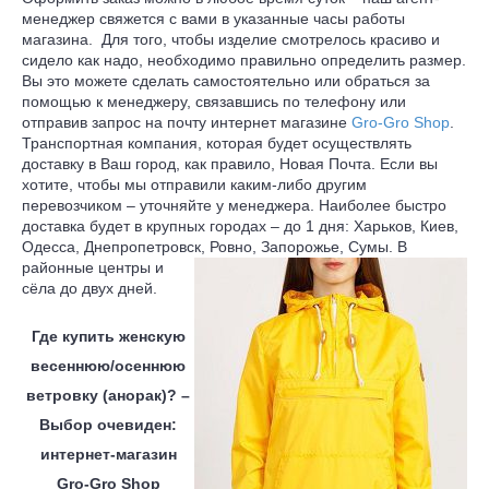
менеджер свяжется с вами в указанные часы работы
магазина. Для того, чтобы изделие смотрелось красиво и
сидело как надо, необходимо правильно определить размер.
Вы это можете сделать самостоятельно или обраться за
помощью к менеджеру, связавшись по телефону или
отправив запрос на почту интернет магазине
Gro-Gro Shop
.
Транспортная компания, которая будет осуществлять
доставку в Ваш город, как правило, Новая Почта. Если вы
хотите,
чтобы мы отправили каким-либо другим
перевозчиком – уточняйте у менеджера. Наиболее быстро
доставка будет в крупных городах – до 1 дня: Харьков, Киев,
Одесса, Днепропетровск, Ровно, Запорожье,
Сумы. В
районные центры и
сёла до двух дней.
Где купить женскую
весеннюю/осеннюю
ветровку (анорак)? –
Выбор очевиден:
интернет-магазин
Gro-Gro Shop