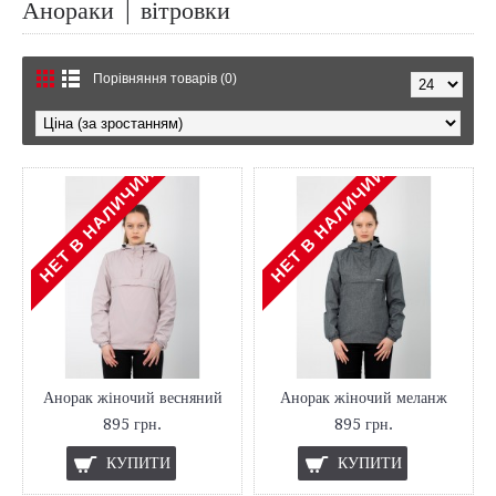
Анораки | вітровки
Порівняння товарів (0)
НЕТ В НАЛИЧИИ
НЕТ В НАЛИЧИИ
Анорак жіночий весняний
Анорак жіночий меланж
895 грн.
895 грн.
КУПИТИ
КУПИТИ