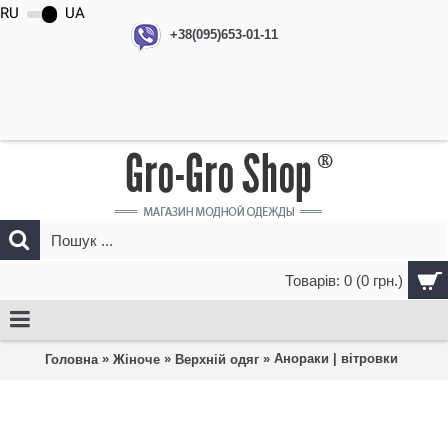
RU
UA
+38(095)653-01-11
Товарів: 0 (0 грн.)
»
»
» Анораки | вітровки
Головна
Жіноче
Верхній одяг