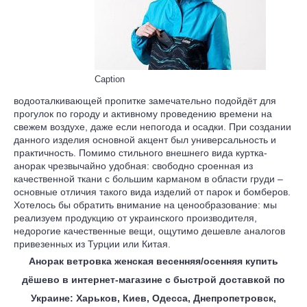
Caption
водооталкивающей пропитке замечательно подойдёт для
прогулок по городу и активному проведению времени на
свежем воздухе, даже если непогода и осадки. При создании
данного изделия основной акцент был универсальность и
практичность. Помимо стильного внешнего вида куртка-
анорак чрезвычайно удобная: свободно сроенная из
качественной ткани с большим карманом в области груди –
основные отличия такого вида изделий от парок и бомберов.
Хотелось бы обратить внимание на ценообразование: мы
реализуем продукцию от украинского производителя,
недорогие качественные вещи, ощутимо дешевле аналогов
привезенных из Турции или Китая.
Анорак ветровка женская весенняя/осенняя купить
дёшево в интернет-магазине с быстрой доставкой по
Украине: Харьков, Киев, Одесса, Днепропетровск,