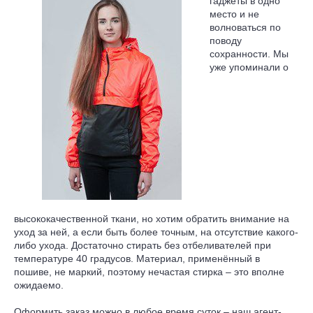
гаджеты в одно
место и не
волноваться по
поводу
сохранности. Мы
уже упоминали о
высококачественной ткани, но хотим обратить внимание на
уход за ней, а если быть более точным, на отсутствие какого-
либо ухода. Достаточно стирать без отбеливателей при
температуре 40 градусов. Материал, применённый в
пошиве, не маркий, поэтому нечастая стирка – это вполне
ожидаемо.
Оформить заказ можно в любое время суток – наш агент-