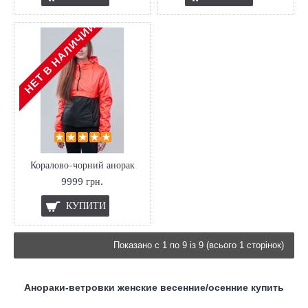
НЕТ В НАЛИЧИИ
Коралово-чорний анорак
9999 грн.
КУПИТИ
Показано с 1 по 9 із 9 (всього 1 сторінок)
Анораки-ветровки женские весенние/осенние купить