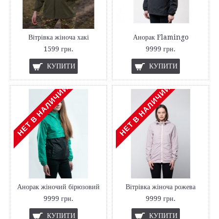
Вітрівка жіноча хакі
Анорак Flamingo
1599 грн.
9999 грн.
КУПИТИ
КУПИТИ
НЕТ В НАЛИЧИИ
НЕТ В НАЛИЧИИ
Анорак жіночий бірюзовий
Вітрівка жіноча рожева
9999 грн.
9999 грн.
КУПИТИ
КУПИТИ