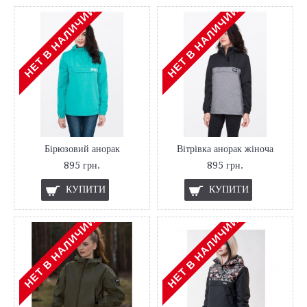
НЕТ В НАЛИЧИИ
НЕТ В НАЛИЧИИ
Бірюзовий анорак
Вітрівка анорак жіноча
895 грн.
895 грн.
КУПИТИ
КУПИТИ
НЕТ В НАЛИЧИИ
НЕТ В НАЛИЧИИ