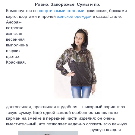
Ровно, Запорожье, Сумы и пр.
Компонуется со
спортивными штанами
, джинсами, брюками
карго, шортами и
прочей
женской одеждой
в casual стиле.
Анорак-
ветровка
женская
весенняя
выполнена
в ярких
цветах.
Красивая,
долговечная, практичная и удобная – шикарный вариант за
такую сумму. Ещё одной важной особенностью является
карман на змейке в передней части изделия: он очень
вместительный, что
позволяет надежно сложить всю важную
ручную кладь и