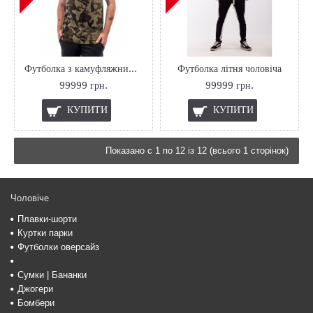
Футболка з камуфляжним принтом
Футболка літня чоловіча
99999 грн.
99999 грн.
КУПИТИ
КУПИТИ
Показано с 1 по 12 із 12 (всього 1 сторінок)
Чоловіче
Плавки-шорти
Куртки парки
Футболки оверсайз
Сумки | Бананки
Джогери
Бомбери