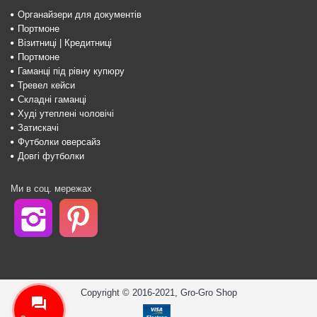
Органайзери для документів
Портмоне
Візитниці | Кредитниці
Портмоне
Гаманці під рівну купюру
Тревел кейси
Складні гаманці
Худі утеплені чоловічі
Затискачі
Футболки оверсайз
Довгі футболки
Ми в соц. мережах
Copyright © 2016-2021, Gro-Gro Shop