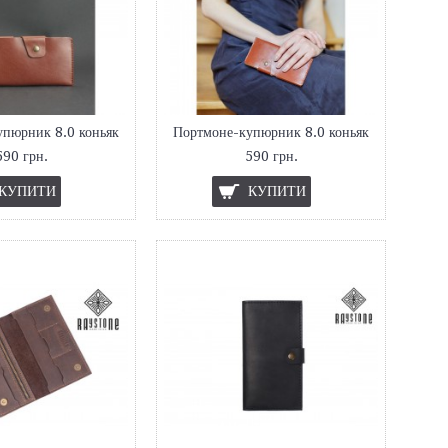
пюрник 8.0 коньяк
Портмоне-купюрник 8.0 коньяк
590 грн.
590 грн.
КУПИТИ
КУПИТИ