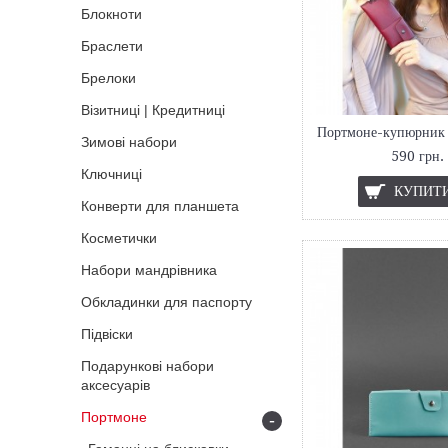
Блокноти
Браслети
Брелоки
Візитниці | Кредитниці
Зимові набори
590 грн.
Ключниці
КУПИТ
Конверти для планшета
Косметички
Набори мандрівника
Обкладинки для паспорту
Підвіски
Подарункові набори
аксесуарів
Портмоне
-