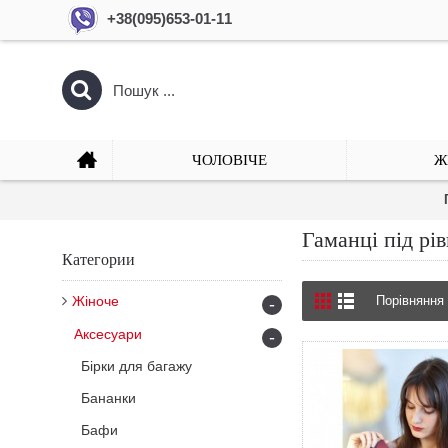
+38(095)653-01-11
ЧОЛОВІЧЕ
Ж
Гаманці під рі
Категории
Жіноче
Порівняння 
-
Аксесуари
-
Бірки для багажу
Бананки
Бафи