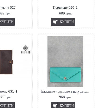
тмоне 627
Портмоне 640-1
689 грн.
689 грн.
КУПИТИ
КУПИТИ
моне 631-1
Блакитне портмоне з натуральної шкіри
725 грн.
960 грн.
КУПИТИ
КУПИТИ