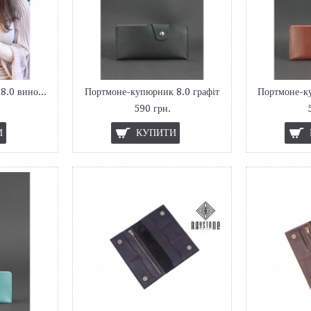
Портмоне-купюрник 8.0 виноград
Портмоне-купюрник 8.0 графіт
Портмоне-ку
590 грн.
И
КУПИТИ