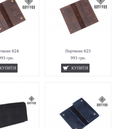
тмоне 624
Портмоне 625
995 грн.
995 грн.
КУПИТИ
КУПИТИ