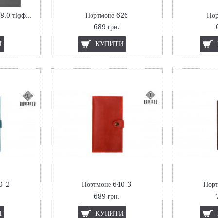
Портмоне-купюрник 8.0 тіффані
Портмоне 626
Пор
689 грн.
И
КУПИТИ
0-2
Портмоне 640-3
Порт
689 грн.
И
КУПИТИ