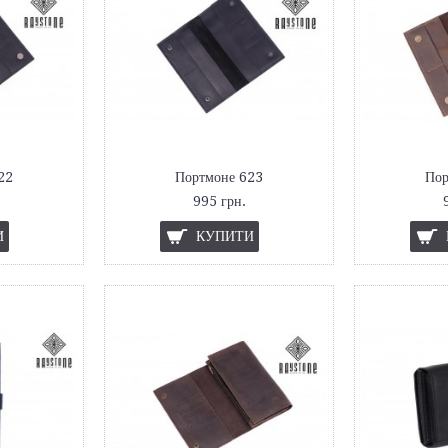
22
Портмоне 623
Пор
995 грн.
И
КУПИТИ