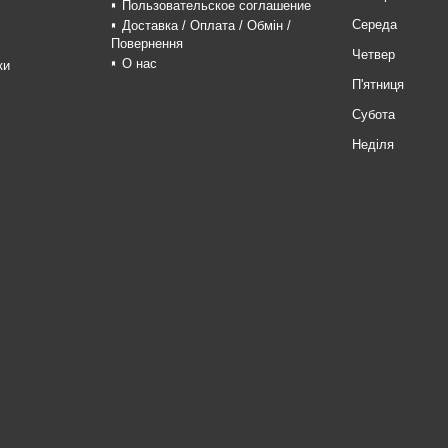
Пользовательское соглашение
Середа
Доставка / Оплата / Обмін /
Повернення
Четвер
О нас
ки
П'ятниця
Субота
Неділя