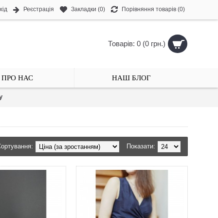
хід
Реєстрація
Закладки (
0
)
Порівняння товарів (
0
)
Товарів: 0 (0 грн.)
ПРО НАС
НАШ БЛОГ
у
ортування:
Показати: