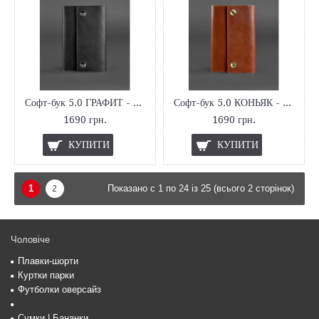
Софт-бук 5.0 ГРАФИТ - ЧОРНИЙ
Софт-бук 5.0 КОНЬЯК - КОРИЧНЕВИЙ
1690 грн.
1690 грн.
КУПИТИ
КУПИТИ
1
2
Показано с 1 по 24 із 25 (всього 2 сторінок)
Чоловіче
Плавки-шорти
Куртки парки
Футболки оверсайз
Сумки | Бананки