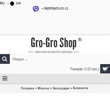
RU
UA
+38(095)653-01-11
Товарів: 0 (0 грн.)
»
»
» Блокноти
Головна
Жіноче
Аксесуари