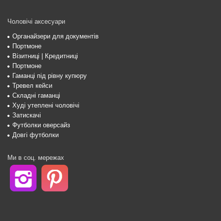
Чоловічі аксесуари
Органайзери для документів
Портмоне
Візитниці | Кредитниці
Портмоне
Гаманці під рівну купюру
Тревел кейси
Складні гаманці
Худі утеплені чоловічі
Затискачі
Футболки оверсайз
Довгі футболки
Ми в соц. мережах