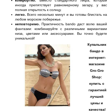
комфортно. 
Вместо стандартного лифа, который 
иногда препятствует равномерному загару, у вас 
полная открытость к солнцу. 
легко. 
Всего несколько минут и вы готовы блистать на 
любом морском побережье. 
неповторимо. 
Практичность bando даст волю вашей 
фантазии: комбинируйте с различными вариантами 
низа, цветами или аксессуарами. Вы точно будете 
уникальной! 
Купальник 
бандо в 
интернет-
магазине 
Gro-Gro 
Shop: 
купить с 
 гарантией 
лучшей 
цены и 
качества!