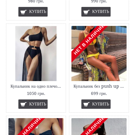
980 грн.
990 грн.
КУПИТЬ
КУПИТЬ
НЕТ В НАЛИЧИИ
Купальник на одно плечо с юбкой
Купальник без push up yellow
1050 грн.
699 грн.
КУПИТЬ
КУПИТЬ
НЕТ В НАЛИЧИИ
НЕТ В НАЛИЧИИ