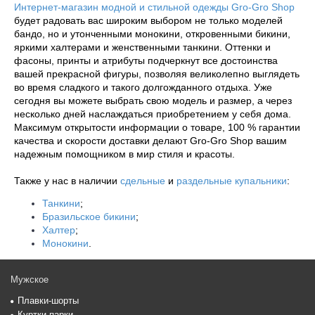
Интернет-магазин модной и стильной одежды Gro-Gro Shop
будет радовать вас широким выбором не только моделей 
бандо, но и утонченными монокини, откровенными бикини, 
яркими халтерами и женственными танкини. Оттенки и 
фасоны, принты и атрибуты подчеркнут все достоинства 
вашей прекрасной фигуры, позволяя великолепно выглядеть 
во время сладкого и такого долгожданного отдыха. Уже 
сегодня вы можете выбрать свою модель и размер, а через 
несколько дней наслаждаться приобретением у себя дома. 
Максимум открытости информации о товаре, 100 % гарантии 
качества и скорости доставки делают Gro-Gro Shop вашим 
надежным помощником в мир стиля и красоты.
Также у нас в наличии 
сдельные
 и 
раздельные купальники
:
Танкини
;
Бразильское бикини
;
Халтер
;
Монокини
.
Мужское
Плавки-шорты
Куртки парки