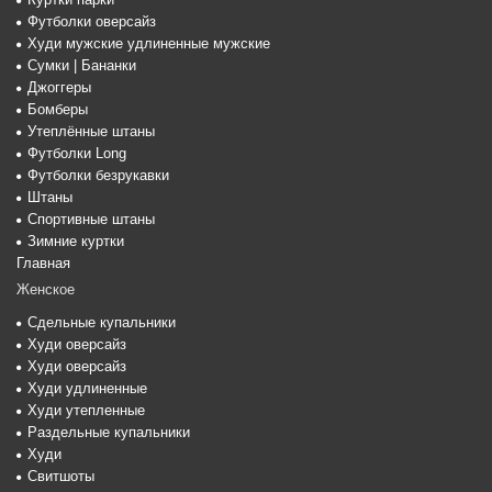
Футболки оверсайз
Худи мужские удлиненные мужские
Сумки | Бананки
Джоггеры
Бомберы
Утеплённые штаны
Футболки Long
Футболки безрукавки
Штаны
Спортивные штаны
Зимние куртки
Главная
Женское
Сдельные купальники
Худи оверсайз
Худи оверсайз
Худи удлиненные
Худи утепленные
Раздельные купальники
Худи
Свитшоты