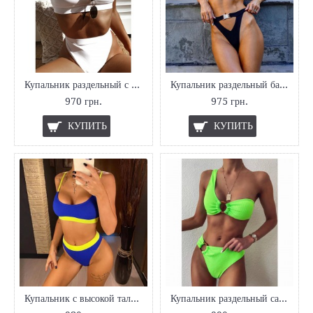
Купальник раздельный с высокими плавками
Купальник раздельный бандо Sweet Heart
970 грн.
975 грн.
КУПИТЬ
КУПИТЬ
Купальник с высокой талией и топом
Купальник раздельный салатовый