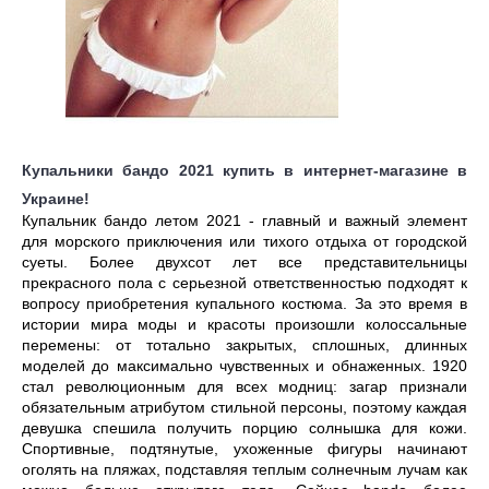
Купальники бандо 2021 купить в интернет-магазине в
Украине!
Купальник бандо летом 2021 - главный и важный элемент 
для морского приключения или тихого отдыха от городской 
суеты. Более двухсот лет все представительницы 
прекрасного пола с серьезной ответственностью подходят к 
вопросу приобретения купального костюма. За это время в 
истории мира моды и красоты произошли колоссальные 
перемены: от тотально закрытых, сплошных, длинных 
моделей до максимально чувственных и обнаженных. 1920 
стал революционным для всех модниц: загар признали 
обязательным атрибутом стильной персоны, поэтому каждая 
девушка спешила получить порцию солнышка для кожи. 
Спортивные, подтянутые, ухоженные фигуры начинают 
оголять на пляжах, подставляя теплым солнечным лучам как 