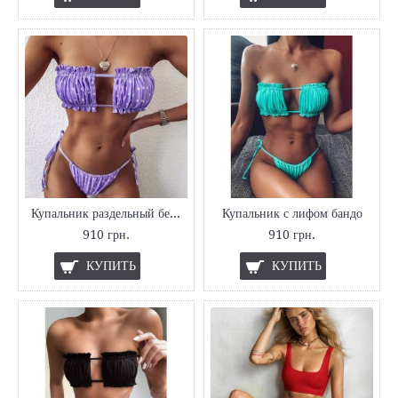
Купальник раздельный без пуш апа
Купальник с лифом бандо
910 грн.
910 грн.
КУПИТЬ
КУПИТЬ