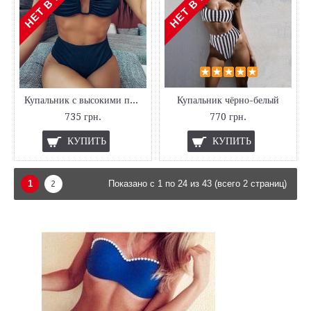
Купальник с высокими плавками черный
Купальник чёрно-белый
735 грн.
770 грн.
КУПИТЬ
КУПИТЬ
1
2
Показано с 1 по 24 из 43 (всего 2 страниц)