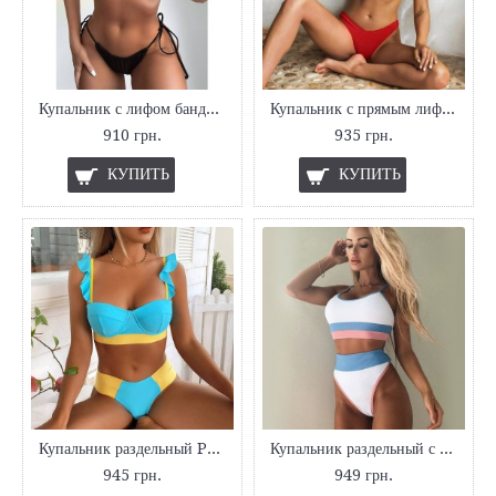
Купальник с лифом бандо черный
Купальник с прямым лифом 2021
910 грн.
935 грн.
КУПИТЬ
КУПИТЬ
Купальник раздельный Push-UP
Купальник раздельный с высокой талией
945 грн.
949 грн.