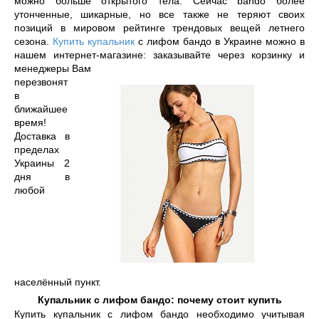
можно больше открытого тела. Сейчас bando более 
утонченные, шикарные, но все также не теряют своих 
позиций в мировом рейтинге трендовых вещей летнего 
сезона. 
Купить купальник
 с лифом бандо в Украине можно в 
нашем интернет-магазине: заказывайте через корзинку и 
менеджеры Вам 
перезвонят 
в 
ближайшее 
время! 
Доставка в 
пределах 
Украины 2 
дня в 
любой 
населённый пункт.
Купальник с лифом бандо: почему стоит купить
Купить купальник с лифом бандо необходимо учитывая 