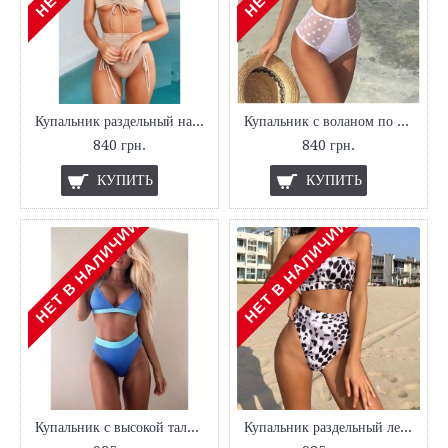
Купальник раздельный на завязках спереди
Купальник с воланом по плечам
840 грн.
840 грн.
КУПИТЬ
КУПИТЬ
НЕТ В НАЛИЧИИ
НЕТ В НАЛИЧИИ
Купальник с высокой талией
Купальник раздельный леопардовый