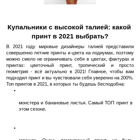
Купальники с высокой талией: какой 
принт в 2021 выбрать?
В 2021 году мировые дизайнеры талией представили 
совершенно летние принты и цвета на подиумах, поэтому 
можно смело не ограничивать себя в цветах, фактурах и 
принтах: цветочный принт, тропический и просто 
геометрия - всё актуально в 2021! Главное, чтобы вам 
подходил принт и вы чувствовали себя уверенно на 200%.
Топ принтов в 2021, в которых ты будешь бесподобна:
монстера и банановые листья. Самый ТОП принт в 
этом сезоне.