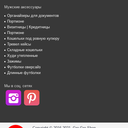
Мужские аксессуары
Органайзеры для документов
Портмоне
Визитницы | Кредитницы
Портмоне
Кошельки под ровную купюру
Тревел кейсы
Складные кошельки
Худи утепленные
Зажимы
Футболки оверсайз
Длинные футболки
Мы в соц. сетях
Copyright © 2016-2021, Gro-Gro Shop