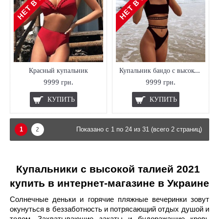
Красный купальник
Купальник бандо с высокой талией
9999 грн.
9999 грн.
КУПИТЬ
КУПИТЬ
1
2
Показано с 1 по 24 из 31 (всего 2 страниц)
Купальники с высокой талией 2021 
купить в интернет-магазине в Украине
Солнечные деньки и горячие пляжные вечеринки зовут 
окунуться в беззаботность и потрясающий отдых душой и 