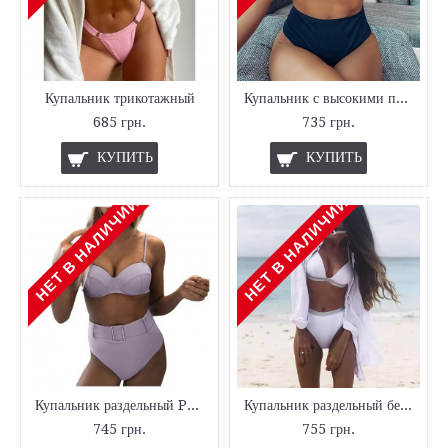
Купальник трикотажный
Купальник с высокими плавками черный
685 грн.
735 грн.
КУПИТЬ
КУПИТЬ
НЕТ В НАЛИЧИИ
НЕТ В НАЛИЧИИ
Купальник раздельный Push Up с высокими плавками
Купальник раздельный белый с высокой талией
745 грн.
755 грн.