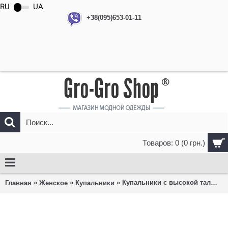
RU
UA
+38(095)653-01-11
Товаров: 0 (0 грн.)
»
»
» Купальники с высокой талией
Главная
Женское
Купальники