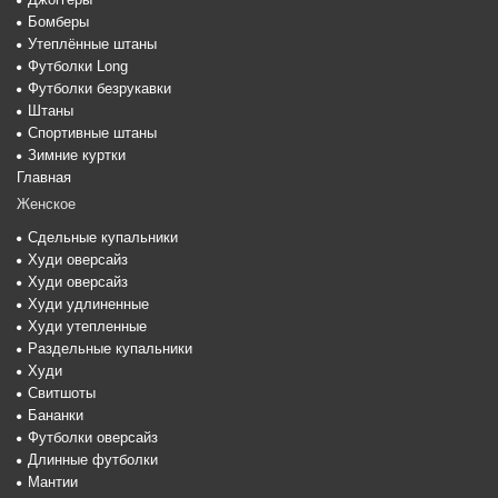
Бомберы
Утеплённые штаны
Футболки Long
Футболки безрукавки
Штаны
Спортивные штаны
Зимние куртки
Главная
Женское
Сдельные купальники
Худи оверсайз
Худи оверсайз
Худи удлиненные
Худи утепленные
Раздельные купальники
Худи
Свитшоты
Бананки
Футболки оверсайз
Длинные футболки
Мантии