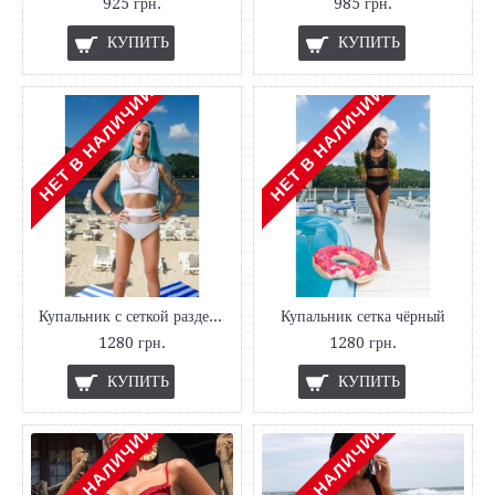
925 грн.
985 грн.
КУПИТЬ
КУПИТЬ
НЕТ В НАЛИЧИИ
НЕТ В НАЛИЧИИ
Купальник с сеткой раздельный
Купальник сетка чёрный
1280 грн.
1280 грн.
КУПИТЬ
КУПИТЬ
НЕТ В НАЛИЧИИ
НЕТ В НАЛИЧИИ