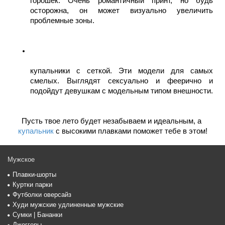
горошек. Очень романтичный принт, но будь 
осторожна, он может визуально увеличить 
проблемные зоны.
купальники с сеткой. Эти модели для самых 
смелых. Выглядят сексуально и феерично и 
подойдут девушкам с модельным типом внешности. 
Пусть твое лето будет незабываем и идеальным, а 
купальник
 с высокими плавками поможет тебе в этом!
Мужское
Плавки-шорты
Куртки парки
Футболки оверсайз
Худи мужские удлиненные мужские
Сумки | Бананки
Джоггеры