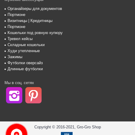
Органайзеры для документов
Портмоне
Визитницы | Кредитницы
Портмоне
Кошельки под ровную купюру
Тревел кейсы
Складные кошельки
Худи утепленные
Зажимы
Футболки оверсайз
Длинные футболки
Мы в соц. сетях
Copyright © 2016-2021, Gro-Gro Shop