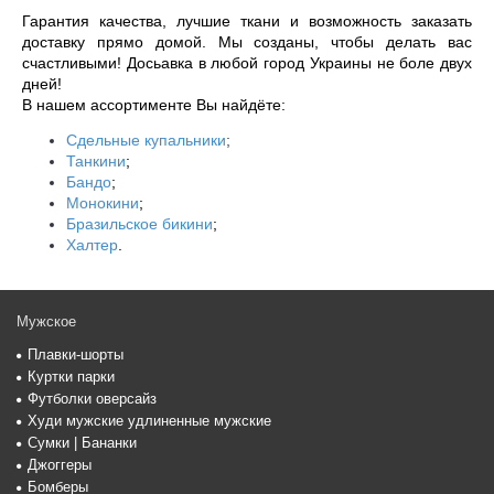
Гарантия качества, лучшие ткани и возможность заказать 
доставку прямо домой. Мы созданы, чтобы делать вас 
счастливыми! Досьавка в любой город Украины не боле двух 
дней!
В нашем ассортименте Вы найдёте:
Сдельные купальники
;
Танкини
;
Бандо
;
Монокини
;
Бразильское бикини
;
Халтер
.
Мужское
Плавки-шорты
Куртки парки
Футболки оверсайз
Худи мужские удлиненные мужские
Сумки | Бананки
Джоггеры
Бомберы