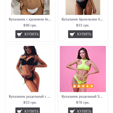
Купальник с кружевом белый
Купальник бразильское бикини
830 грн.
855 грн.
КУПИТЬ
КУПИТЬ
Купальник раздельный с воланом
Купальник раздельный Sexy Brazil
855 грн.
870 грн.
КУПИТЬ
КУПИТЬ