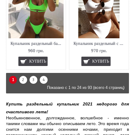
Купальник раздельный бандо
Купальник раздельный с высокими плавками
960 грн.
970 грн.
КУПИТЬ
КУПИТЬ
1
2
3
4
Показано с 1 по 24 из 93 (всего 4 страниц)
Купить раздельный купальник 2021 недорого для 
счастливого лета!
Необыкновенное, долгожданное, волшебное - именно 
такими словами мы обычно описываем лето. Это время года 
снится нам долгими осенними ночами, приходит в 