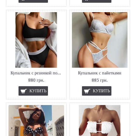
Купальник с резинкой под грудью
Купальник с пайетками
880 грн.
885 грн.
КУПИТЬ
КУПИТЬ