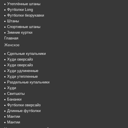
Утеплённые штаны
Футболки Long
Футболки безрукавки
Штаны
Спортивные штаны
Зимние куртки
Главная
Женское
Сдельные купальники
Худи оверсайз
Худи оверсайз
Худи удлиненные
Худи утепленные
Раздельные купальники
Худи
Свитшоты
Бананки
Футболки оверсайз
Длинные футболки
Мантии
Мантии