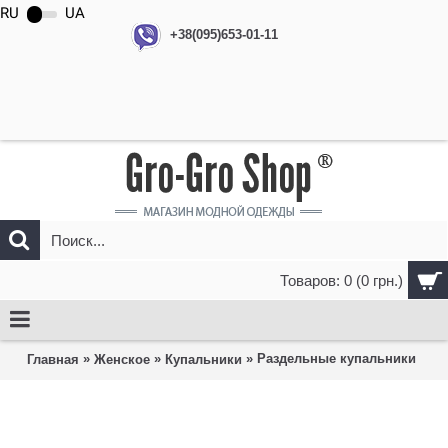
RU
UA
+38(095)653-01-11
Товаров: 0 (0 грн.)
»
»
» Раздельные купальники
Главная
Женское
Купальники