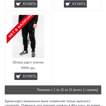
КУПИТЬ
КУПИТЬ
НЕТ В НАЛИЧИИ
Штаны карго унисекс
9999 грн.
КУПИТЬ
Показано с 1 по 15 из 15 (всего 1 страниц)
Брюки-карго изначально были элементом только мужского
гардероба. Появился этот предмет одежды в 40-е годы, во время