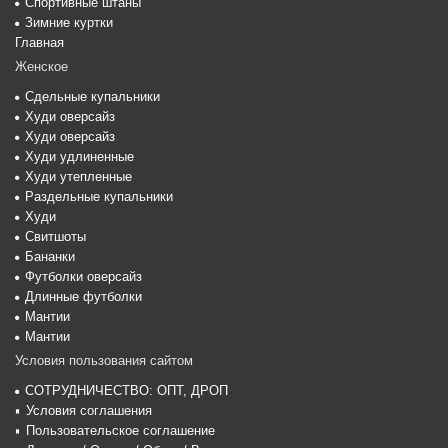
Спортивные штаны
Зимние куртки
Главная
Женское
Сдельные купальники
Худи оверсайз
Худи оверсайз
Худи удлиненные
Худи утепленные
Раздельные купальники
Худи
Свитшоты
Бананки
Футболки оверсайз
Длинные футболки
Мантии
Мантии
Условия пользования сайтом
СОТРУДНИЧЕСТВО: ОПТ, ДРОП
Условия соглашения
Пользовательское соглашение