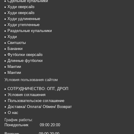
Сдельные купальники
Худи оверсайз
Худи оверсайз
Худи удлиненные
Худи утепленные
Раздельные купальники
Худи
Свитшоты
Бананки
Футболки оверсайз
Длинные футболки
Мантии
Мантии
Условия пользования сайтом
СОТРУДНИЧЕСТВО: ОПТ, ДРОП
Условия соглашения
Пользовательское соглашение
Доставка/ Оплата/ Обмен/ Возврат
О нас
График работы:
Понедельник
09:00 20:00
Вторник
09:00 20:00