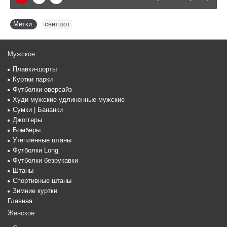
Метки:
свитшот
Мужское
Плавки-шорты
Куртки парки
Футболки оверсайз
Худи мужские удлиненные мужские
Сумки | Бананки
Джоггеры
Бомберы
Утеплённые штаны
Футболки Long
Футболки безрукавки
Штаны
Спортивные штаны
Зимние куртки
Главная
Женское