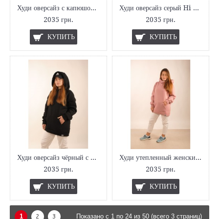
Худи оверсайз с капюшоном зима Hi Mate
Худи оверсайз серый Hi Mate
2035 грн.
2035 грн.
КУПИТЬ
КУПИТЬ
Худи оверсайз чёрный с начёсом Hi Mate
Худи утепленный женский оверсайз Hi Mate
2035 грн.
2035 грн.
КУПИТЬ
КУПИТЬ
1
2
3
Показано с 1 по 24 из 50 (всего 3 страниц)