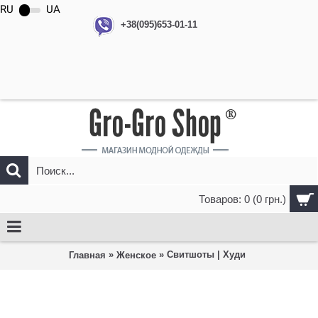
RU
UA
+38(095)653-01-11
Товаров: 0 (0 грн.)
»
» Свитшоты | Худи
Главная
Женское