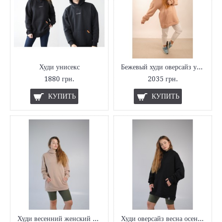
Худи унисекс
Бежевый худи оверсайз утеплённый Hi Mate
1880 грн.
2035 грн.
КУПИТЬ
КУПИТЬ
Худи весенний женский оверсайз Hi Mate
Худи оверсайз весна осень чёрный Hi Mate