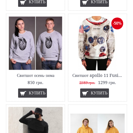
КУПИТЬ
КУПИТЬ
-50%
Свитшот осень-зима
Свитшот apollo 11 Fusion
850 грн.
1299 грн.
2589 грн.
КУПИТЬ
КУПИТЬ