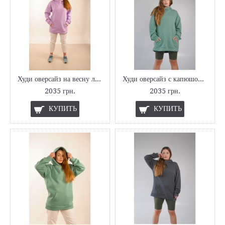
Худи оверсайз на весну лавандовый Hi Mate
Худи оверсайз с капюшоном весна Hi Mate
2035 грн.
2035 грн.
КУПИТЬ
КУПИТЬ