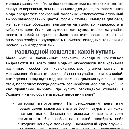
женских кошельков были больше похожими на мешочки, плотно 
стянутых веревками, чем на портмоне для денег, то современная 
мода предлагает прекрасной половине человечества огромный 
выбор разнообразных цветов, форм и стилей. Выбирая для себя, 
мы все чаще обращаем внимание на удобство, надежность и 
габариты, ведь большие сумочки для купюр не всегда удобно 
носить с собой ежедневно. Именно за счет своих компактных 
размеров особую популярность набирают складные кошельки с 
несколькими отделениями. 
Раскладной кошелек: какой купить
Маленькие и лаконичные варианты складных кошельков 
выделяются из всего ряда модных аксессуаров для хранения 
наличных особенной изысканностью, утонченностью и 
максимальной практичностью. Их всегда удобно носить с собой, 
они идеально подходят под все размеры дамских сумочек и, при 
этом, позволяют всегда держать все необходимое под рукой. Но 
как правильно выбрать, где купить раскладной кошелек в 
Украине и на что обратить предельное внимание? 
материал изготовления. На сегодняшний день нам 
предоставлен максимальный выбор - натуральная кожа, 
плотная ткань, безопасная экокожа - все это дает 
возможность без особых сложностей подобрать себе 
выгодную ценовую политику и возможный срок службы. 