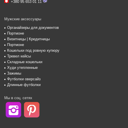
+380 95 653 01 11
Мужские аксессуары
Органайзеры для документов
Портмоне
Визитницы | Кредитницы
Портмоне
Кошельки под ровную купюру
Тревел кейсы
Складные кошельки
Худи утепленные
Зажимы
Футболки оверсайз
Длинные футболки
Мы в соц. сетях