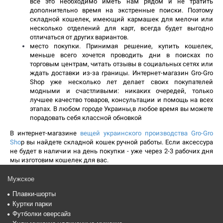
все это необходимо иметь нам рядом и не тратить 
дополнительно время на экстренные поиски. Поэтому 
складной кошелек, имеющий кармашек для мелочи или 
несколько отделений для карт, всегда будет выгодно 
отличаться от других вариантов.
место покупки. Принимая решение, купить кошелек, 
меньше всего хочется проводить дни в поисках по 
торговым центрам, читать отзывы в социальных сетях или 
ждать доставки из-за границы. Интернет-магазин Gro-Gro 
Shop уже несколько лет делает своих покупателей 
модными и счастливыми: никаких очередей, только 
лучшее качество товаров, консультации и помощь на всех 
этапах. В любом городе Украины,в любое время вы можете 
порадовать себя классной обновкой
​В интернет-магазине 
вещей украинского производства Gro-Gro 
Sho
p вы найдете складной кошек ручной работы. Если аксессура 
не будет в наличии на день покупки - уже через 2-3 рабочих дня 
мы изготовим кошелек для вас. 
Мужское
Плавки-шорты
Куртки парки
Футболки оверсайз