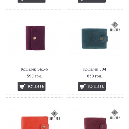
Кошелек 341-6
Кошелек 304
590 грн.
650 грн.
КУПИТЬ
КУПИТЬ