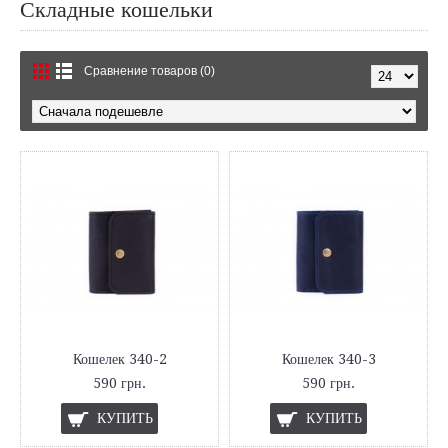
Складные кошельки
Сравнение товаров (0)
Кошелек 340-2
Кошелек 340-3
590 грн.
590 грн.
КУПИТЬ
КУПИТЬ