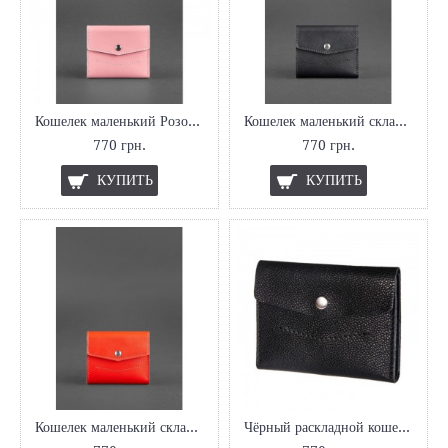
Кошелек маленький Розовый
Кошелек маленький складной Графит
770 грн.
770 грн.
КУПИТЬ
КУПИТЬ
Кошелек маленький складной Клубника
Чёрный раскладной кошелёк из натуральной кожи