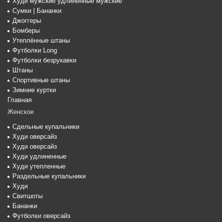
Худи мужские удлиненные мужские
Сумки | Бананки
Джоггеры
Бомберы
Утеплённые штаны
Футболки Long
Футболки безрукавки
Штаны
Спортивные штаны
Зимние куртки
Главная
Женское
Сдельные купальники
Худи оверсайз
Худи оверсайз
Худи удлиненные
Худи утепленные
Раздельные купальники
Худи
Свитшоты
Бананки
Футболки оверсайз