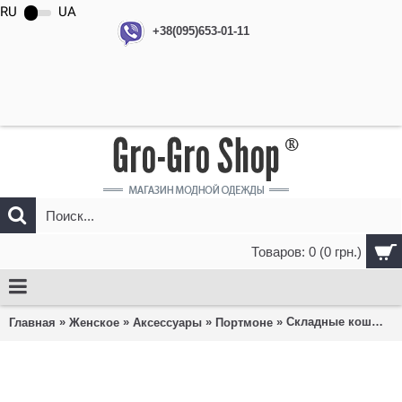
RU
UA
+38(095)653-01-11
Товаров: 0 (0 грн.)
»
»
»
» Складные кошельки
Главная
Женское
Аксессуары
Портмоне