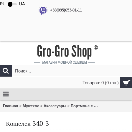
RU
UA
+38(095)653-01-11
Товаров: 0 (0 грн.)
»
»
»
»
Главная
Мужское
Аксессуары
Портмоне
Кошелек с монетни
Кошелек 340-3