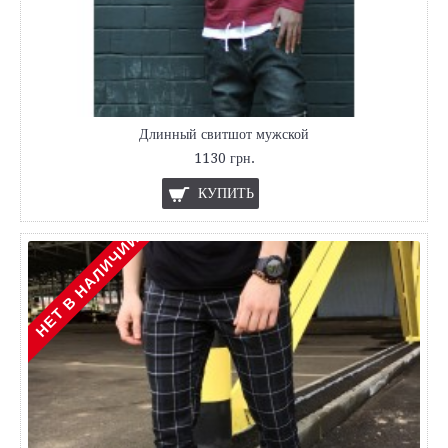
Длинный свитшот мужской
1130 грн.
КУПИТЬ
НЕТ В НАЛИЧИИ