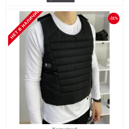
НЕТ В НАЛИЧИИ
-31%
Жилет чёрный