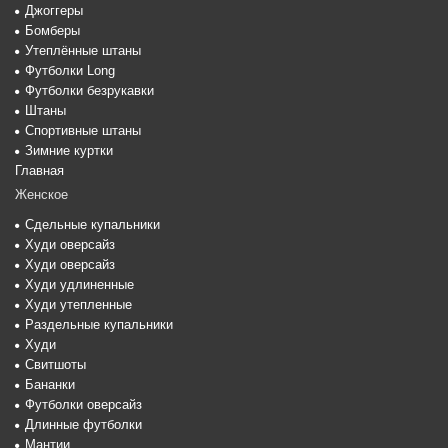
Джоггеры
Бомберы
Утеплённые штаны
Футболки Long
Футболки безрукавки
Штаны
Спортивные штаны
Зимние куртки
Главная
Женское
Сдельные купальники
Худи оверсайз
Худи оверсайз
Худи удлиненные
Худи утепленные
Раздельные купальники
Худи
Свитшоты
Бананки
Футболки оверсайз
Длинные футболки
Мантии