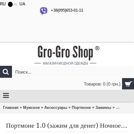
RU
UA
+38(095)653-01-11
Товаров: 0 (0 грн.)
»
»
»
»
»
Главная
Мужское
Аксессуары
Портмоне
Зажимы
Портмоне
Портмоне 1.0 (зажим для денег) Ночное небо