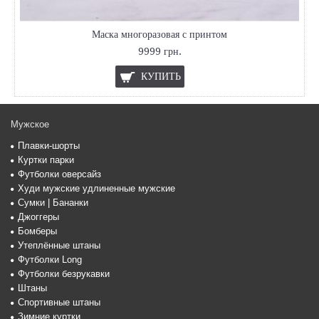
Маска многоразовая с принтом
9999 грн.
КУПИТЬ
Мужское
Плавки-шорты
Куртки парки
Футболки оверсайз
Худи мужские удлиненные мужские
Сумки | Бананки
Джоггеры
Бомберы
Утеплённые штаны
Футболки Long
Футболки безрукавки
Штаны
Спортивные штаны
Зимние куртки