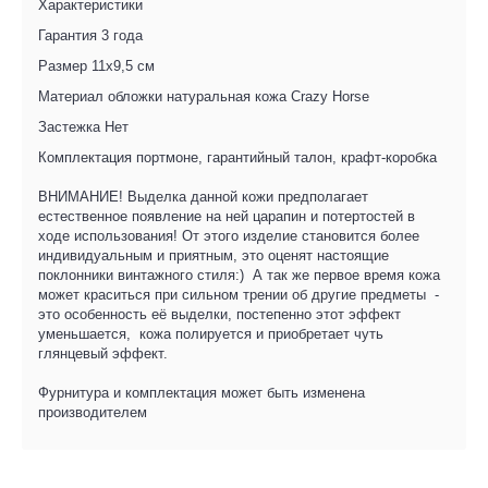
Характеристики
Гарантия
3 года
Размер
11x9,5 см
Материал обложки
натуральная кожа Crazy Horse
Застежка
Нет
Комплектация
портмоне, гарантийный талон, крафт-коробка
ВНИМАНИЕ! Выделка данной кожи предполагает
естественное появление на ней царапин и потертостей в
ходе использования! От этого изделие становится более
индивидуальным и приятным, это оценят настоящие
поклонники винтажного стиля:) А так же первое время кожа
может краситься при сильном трении об другие предметы -
это особенность её выделки, постепенно этот эффект
уменьшается, кожа полируется и приобретает чуть
глянцевый эффект.
Фурнитура и комплектация может быть изменена
производителем