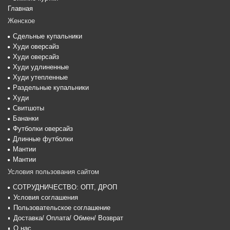
Главная
Женское
Сдельные купальники
Худи оверсайз
Худи оверсайз
Худи удлиненные
Худи утепленные
Раздельные купальники
Худи
Свитшоты
Бананки
Футболки оверсайз
Длинные футболки
Мантии
Мантии
Условия пользования сайтом
СОТРУДНИЧЕСТВО: ОПТ, ДРОП
Условия соглашения
Пользовательское соглашение
Доставка/ Оплата/ Обмен/ Возврат
О нас