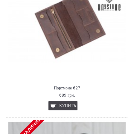
Портмоне 627
689 грн.
КУПИТЬ
НЕТ В НАЛИЧИИ