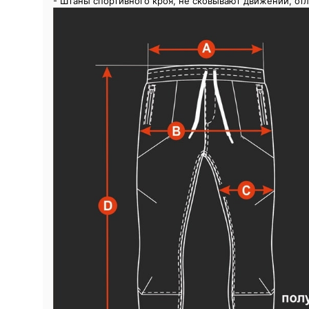
- Штаны спортивного кроя, не сковывают движений, от