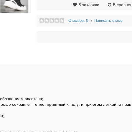
В закладки
В сравне
Отзывов: 0
Написать отзыв
•
добавлением эластана;
рошо сохраняет тепло, приятный к телу, и при этом легкий, и прак
ях;