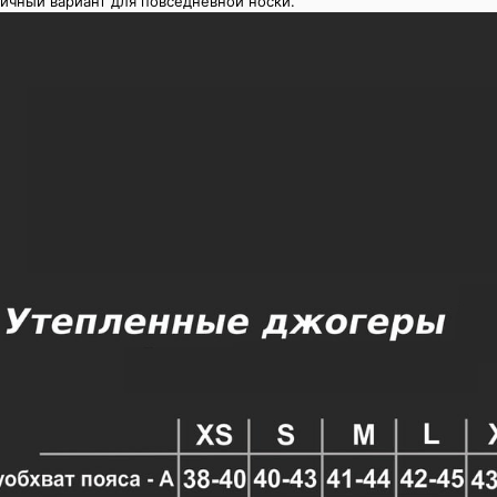
личный вариант для повседневной носки.