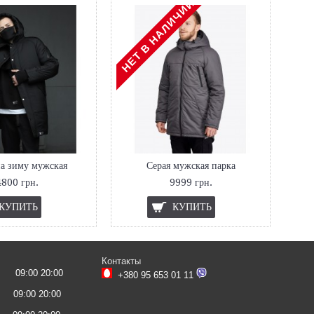
НЕТ В НАЛИЧИИ
на зиму мужская
Серая мужская парка
4800 грн.
9999 грн.
КУПИТЬ
КУПИТЬ
Контакты
09:00 20:00
+380 95 653 01 11
09:00 20:00