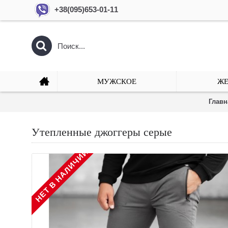
+38(095)653-01-11
МУЖСКОЕ
ЖЕ
Главн
Утепленные джоггеры серые
НЕТ В НАЛИЧИИ