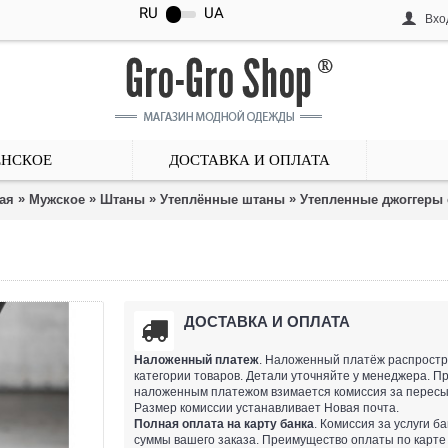
RU
UA
Вхо
НСКОЕ
ДОСТАВКА И ОПЛАТА
»
»
»
»
ая
Мужское
Штаны
Утеплённые штаны
Утепленные джоггеры
ДОСТАВКА И ОПЛАТА
Наложенный платеж
. Наложенный платёж распростр
категории товаров. Детали уточняйте у менеджера. П
наложенным платежом взимается комиссия за пересы
Размер комиссии устанавливает Новая почта.
Полная оплата на карту банка
. Комиссия за услуги б
суммы вашего заказа. Преимущество оплаты по карте 