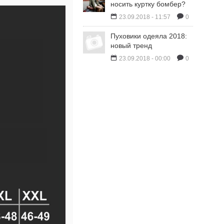
носить куртку бомбер?
23.09.2018 - 11:57
0
Пуховики одеяла 2018:
новый тренд
23.09.2018 - 00:00
0