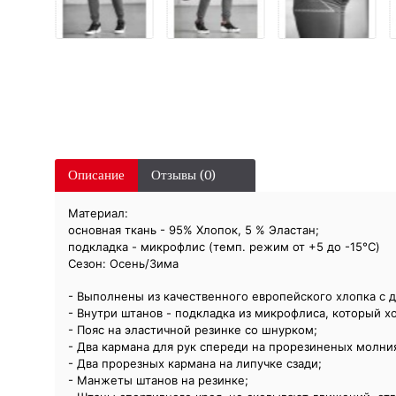
Описание
Отзывы (0)
Материал:
основная ткань - 95% Хлопок, 5 % Эластан;
подкладка - микрофлис (темп. режим от +5 до -15°C)
Сезон: Осень/Зима
- Выполнены из качественного европейского хлопка с 
- Внутри штанов - подкладка из микрофлиса, который хо
- Пояс на эластичной резинке со шнурком;
- Два кармана для рук спереди на прорезиненых молни
- Два прорезных кармана на липучке сзади;
- Манжеты штанов на резинке;